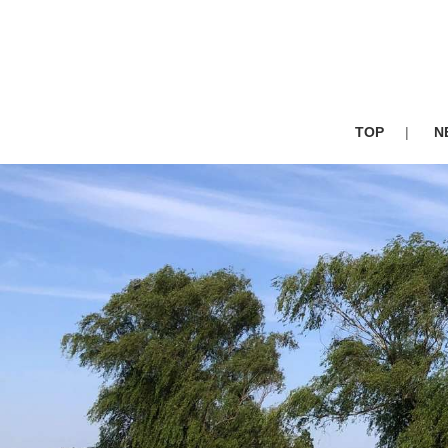
TOP
N