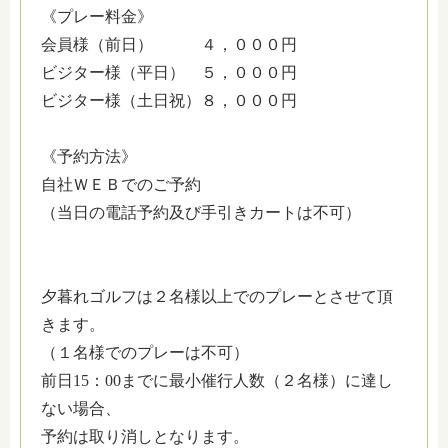
《プレー料金》
会員様（前日） ４，０００円
ビジター様（平日） ５，０００円
ビジター様（土日祝）８，０００円
《予約方法》
自社ＷＥＢでのご予約
（当日の電話予約及び手引きカートは不可）
夕暮れゴルフは２名様以上でのプレーとさせて頂
きます。
（１名様でのプレーは不可）
前日15：00までに最小催行人数（２名様）に達し
ない場合、
予約は取り消しとなります。