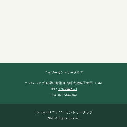
〒300-1336 茨城県稲敷郡河内町大徳鍋子新田1124-1
TEL:
0297-84-2321
FAX: 0297-84-2041
(c)copyright ニッソーカントリークラブ
2026 Allrights reserved.