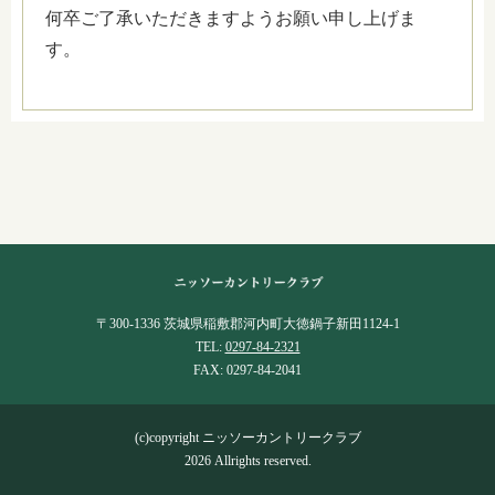
何卒ご了承いただきますようお願い申し上げま
す。
〒300-1336 茨城県稲敷郡河内町大徳鍋子新田1124-1
TEL:
0297-84-2321
FAX: 0297-84-2041
(c)copyright ニッソーカントリークラブ
2026 Allrights reserved.