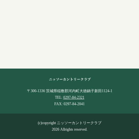
〒300-1336 茨城県稲敷郡河内町大徳鍋子新田1124-1
TEL:
0297-84-2321
FAX: 0297-84-2041
(c)copyright ニッソーカントリークラブ
2026 Allrights reserved.