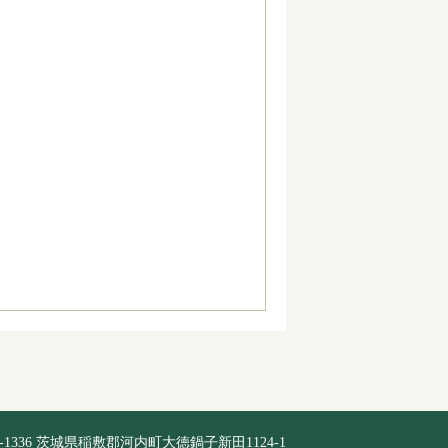
0-1336 茨城県稲敷郡河内町大徳鍋子新田1124-1