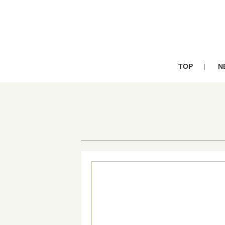
TOP
N