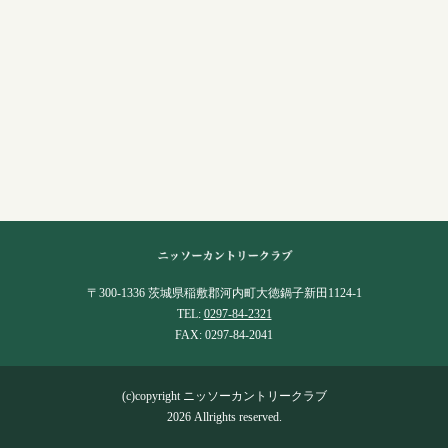
〒300-1336 茨城県稲敷郡河内町大徳鍋子新田1124-1
TEL:
0297-84-2321
FAX: 0297-84-2041
(c)copyright ニッソーカントリークラブ
2026 Allrights reserved.